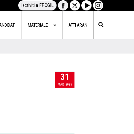
Iscriviti a FPCGIL
ANDIDATI
MATERIALE
ATTI ARAN
31
MAR
2025