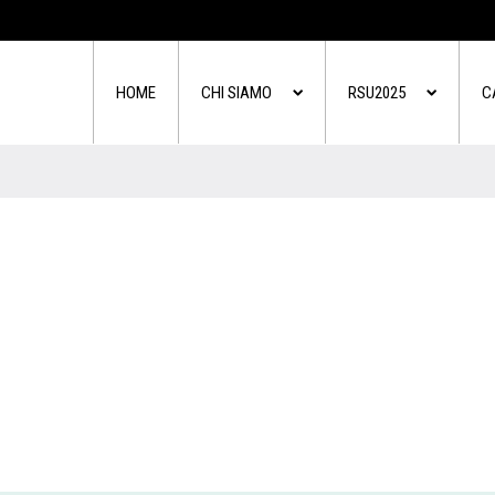
HOME
CHI SIAMO
RSU2025
C