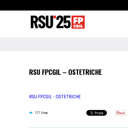
RSU FPCGIL – OSTETRICHE
RSU FPCGIL - OSTETRICHE
177 View