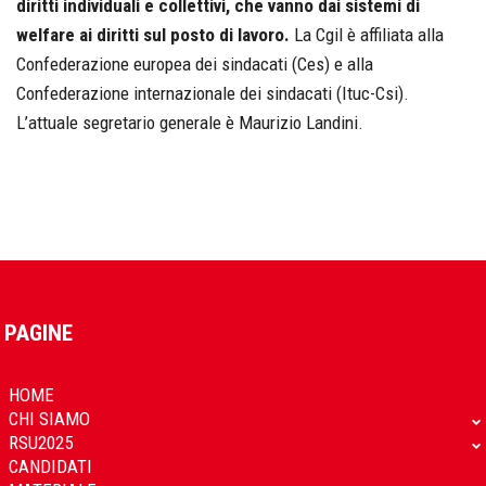
diritti individuali e collettivi, che vanno dai sistemi di
welfare ai diritti sul posto di lavoro.
La Cgil è affiliata alla
Confederazione europea dei sindacati (Ces) e alla
Confederazione internazionale dei sindacati (Ituc-Csi).
L’attuale segretario generale è Maurizio Landini.
PAGINE
HOME
CHI SIAMO
RSU2025
CANDIDATI