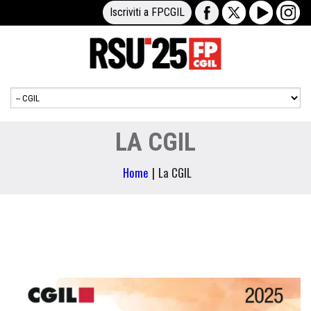
Iscriviti a FPCGIL
LA CGIL
Home
|
La CGIL