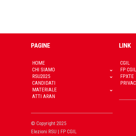
PAGINE
LINK
HOME
CGIL
CHI SIAMO
FP CGI
RSU2025
FPXTE
CANDIDATI
PRIVAC
MATERIALE
ATTI ARAN
© Copyright 2025
Elezioni RSU | FP CGIL