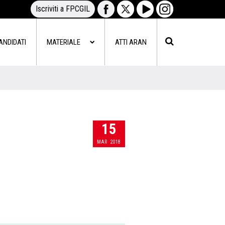
Iscriviti a FPCGIL
ANDIDATI
MATERIALE
ATTI ARAN
15
MAR
2018