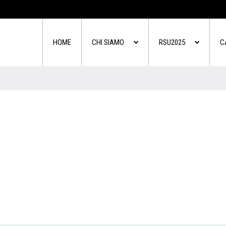
HOME
CHI SIAMO
RSU2025
C