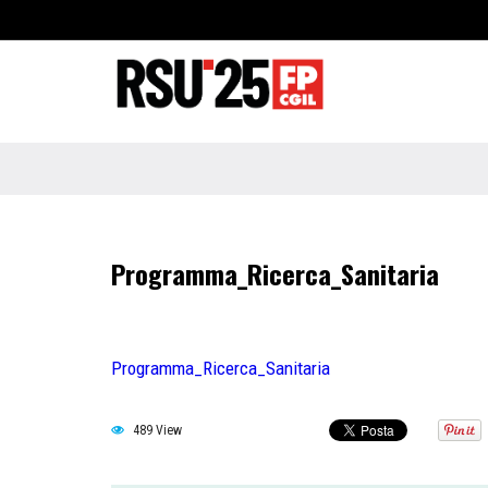
Programma_Ricerca_Sanitaria
Programma_Ricerca_Sanitaria
489 View