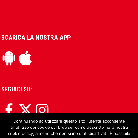
SCARICA LA NOSTRA APP
SEGUICI SU:
Continuando ad utilizzare questo sito l'utente acconsente
all'utilizzo dei cookie sul browser come descritto nella nostra
cookie policy, a meno che non siano stati disattivati. È possibile