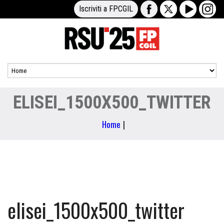
Iscriviti a FPCGIL
ELISEI_1500X500_TWITTER
Home
|
elisei_1500x500_twitter