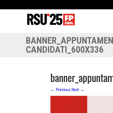
BANNER_APPUNTAMEN
CANDIDATI_600X336
banner_appuntam
←
Previous
Next
→