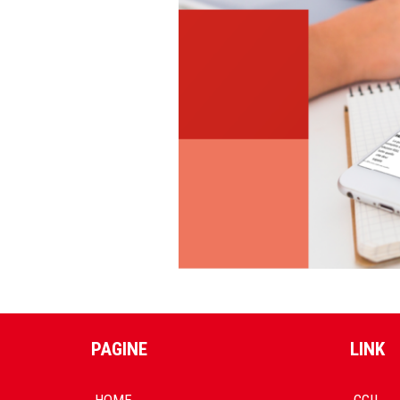
PAGINE
LINK
HOME
CGIL