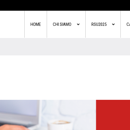
HOME
CHI SIAMO
RSU2025
C