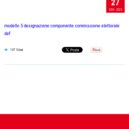
27
GEN
2025
modello 5 designazione componente commissione elettorale
def
147 View