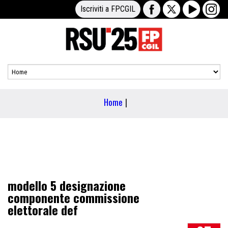
Iscriviti a FPCGIL
Home
|
modello 5 designazione
componente commissione
elettorale def