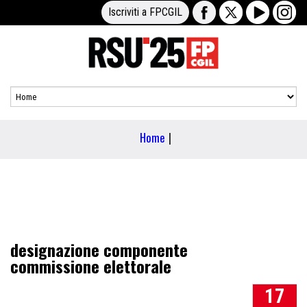
Iscriviti a FPCGIL
Home
|
designazione componente
commissione elettorale
17