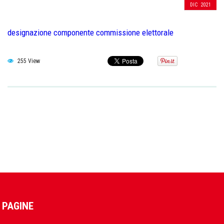
DIC
2021
designazione componente commissione elettorale
255 View
PAGINE