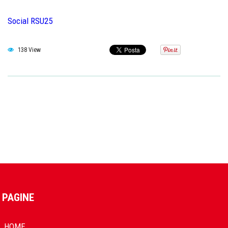
Social RSU25
138 View
PAGINE
HOME