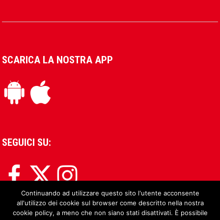
SCARICA LA NOSTRA APP
SEGUICI SU:
Continuando ad utilizzare questo sito l'utente acconsente
all'utilizzo dei cookie sul browser come descritto nella nostra
cookie policy, a meno che non siano stati disattivati. È possibile