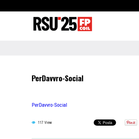
PerDavvro-Social
PerDavvro-Social
117 View