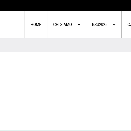
HOME
CHI SIAMO
RSU2025
C