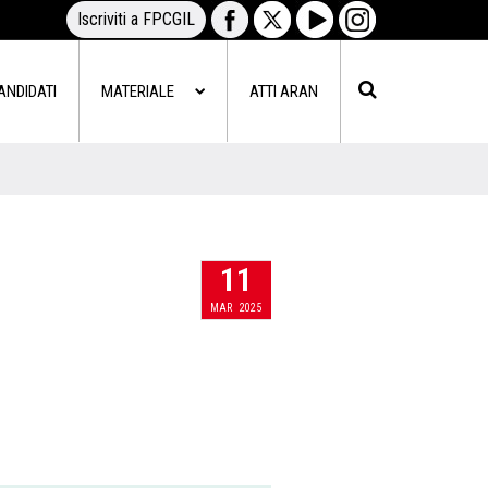
Iscriviti a FPCGIL
ANDIDATI
MATERIALE
ATTI ARAN
11
MAR
2025