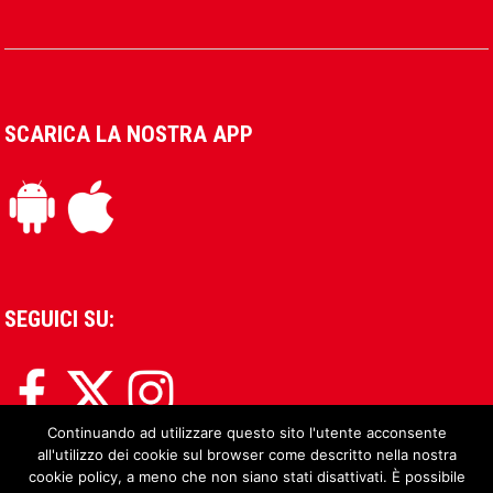
SCARICA LA NOSTRA APP
SEGUICI SU:
Continuando ad utilizzare questo sito l'utente acconsente
all'utilizzo dei cookie sul browser come descritto nella nostra
cookie policy, a meno che non siano stati disattivati. È possibile