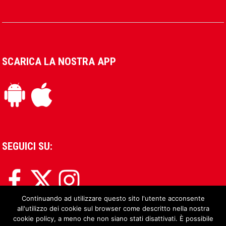
SCARICA LA NOSTRA APP
SEGUICI SU:
Continuando ad utilizzare questo sito l'utente acconsente
all'utilizzo dei cookie sul browser come descritto nella nostra
cookie policy, a meno che non siano stati disattivati. È possibile