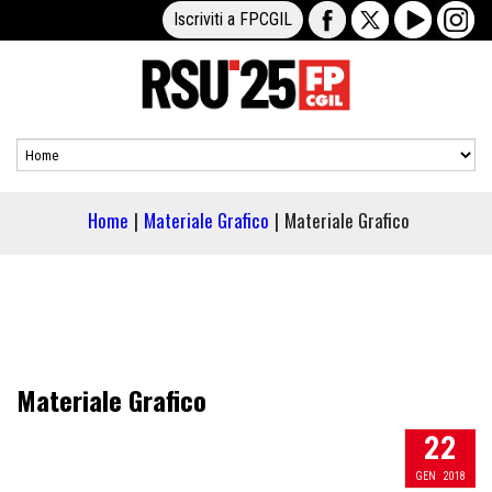
Iscriviti a FPCGIL
Home
|
Materiale Grafico
|
Materiale Grafico
Materiale Grafico
22
GEN
2018