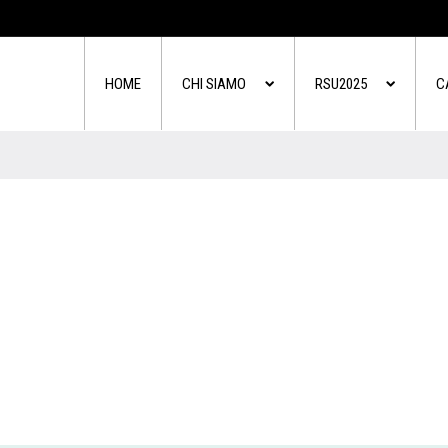
HOME
CHI SIAMO
RSU2025
C