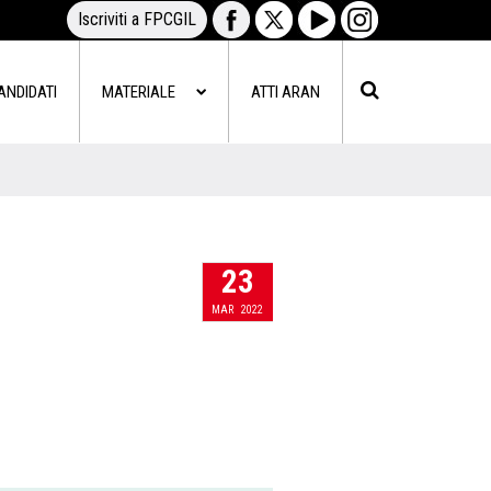
Iscriviti a FPCGIL
ANDIDATI
MATERIALE
ATTI ARAN
23
MAR
2022