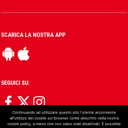
SCARICA LA NOSTRA APP
SEGUICI SU:
Continuando ad utilizzare questo sito l'utente acconsente
all'utilizzo dei cookie sul browser come descritto nella nostra
cookie policy, a meno che non siano stati disattivati. È possibile