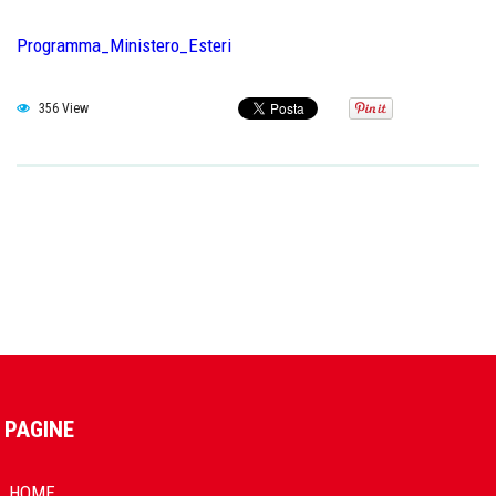
Programma_Ministero_Esteri
356 View
PAGINE
HOME