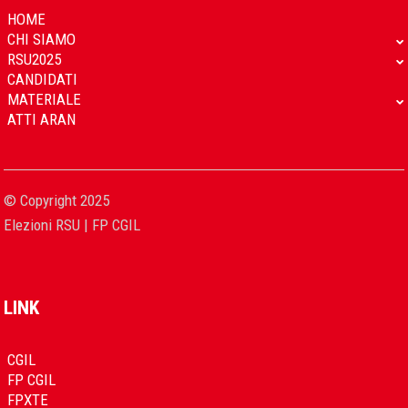
HOME
CHI SIAMO
RSU2025
CANDIDATI
MATERIALE
ATTI ARAN
© Copyright 2025
Elezioni RSU | FP CGIL
LINK
CGIL
FP CGIL
FPXTE