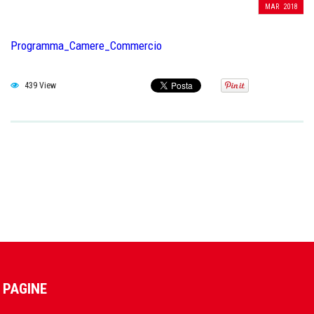
MAR
2018
Programma_Camere_Commercio
439 View
PAGINE