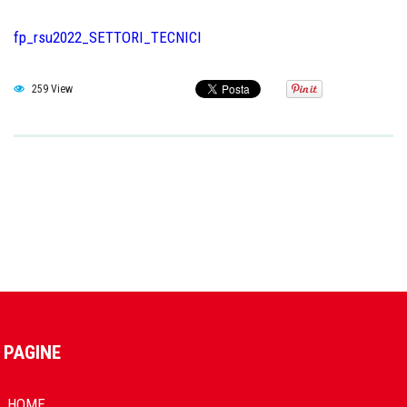
fp_rsu2022_SETTORI_TECNICI
259 View
PAGINE
HOME