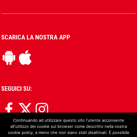
SCARICA LA NOSTRA APP
SEGUICI SU:
Continuando ad utilizzare questo sito l'utente acconsente
all'utilizzo dei cookie sul browser come descritto nella nostra
cookie policy, a meno che non siano stati disattivati. È possibile