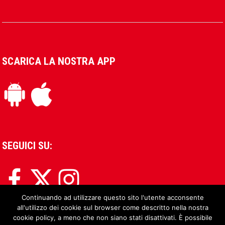
SCARICA LA NOSTRA APP
SEGUICI SU:
Continuando ad utilizzare questo sito l'utente acconsente
all'utilizzo dei cookie sul browser come descritto nella nostra
cookie policy, a meno che non siano stati disattivati. È possibile