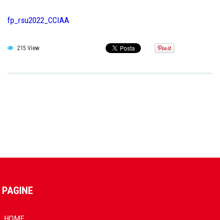
fp_rsu2022_CCIAA
215 View
PAGINE
HOME