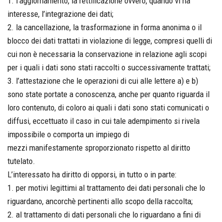
1. l’aggiornamento, la rettificazione ovvero, quando vi ha
interesse, l’integrazione dei dati;
2. la cancellazione, la trasformazione in forma anonima o il
blocco dei dati trattati in violazione di legge, compresi quelli di
cui non è necessaria la conservazione in relazione agli scopi
per i quali i dati sono stati raccolti o successivamente trattati;
3. l’attestazione che le operazioni di cui alle lettere a) e b)
sono state portate a conoscenza, anche per quanto riguarda il
loro contenuto, di coloro ai quali i dati sono stati comunicati o
diffusi, eccettuato il caso in cui tale adempimento si rivela
impossibile o comporta un impiego di
mezzi manifestamente sproporzionato rispetto al diritto
tutelato.
L’interessato ha diritto di opporsi, in tutto o in parte:
1. per motivi legittimi al trattamento dei dati personali che lo
riguardano, ancorchè pertinenti allo scopo della raccolta;
2. al trattamento di dati personali che lo riguardano a fini di