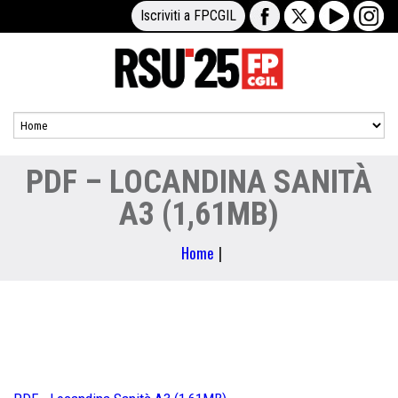
Iscriviti a FPCGIL
PDF – LOCANDINA SANITÀ
A3 (1,61MB)
Home
|