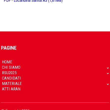
PDF - Locandina Sanità A3 (1,61MB)
PAGINE
HOME
CHI SIAMO
RSU2025
CANDIDATI
MATERIALE
ATTI ARAN