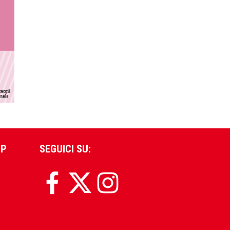
PP
SEGUICI SU: