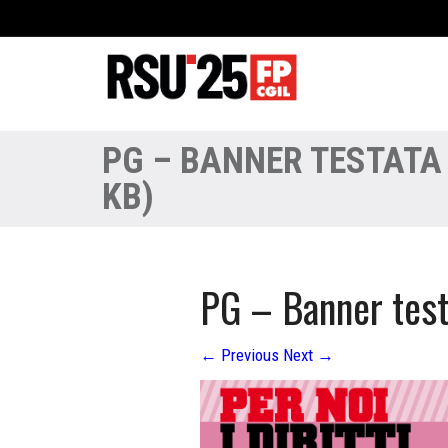
PG – BANNER TESTATA
KB)
PG – Banner test
←
Previous
Next
→