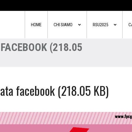
HOME
CHI SIAMO
RSU2025
C
 FACEBOOK (218.05
ata facebook (218.05 KB)