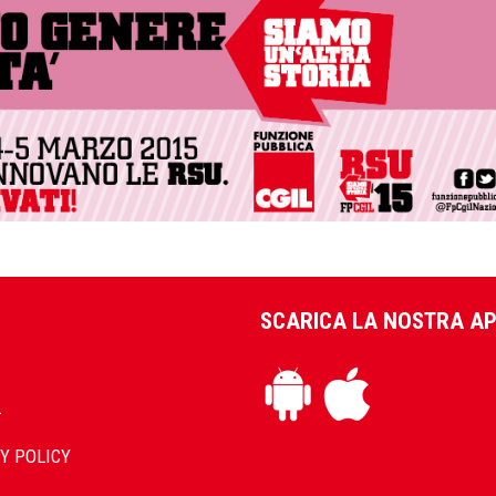
SCARICA LA NOSTRA A
L
Y POLICY