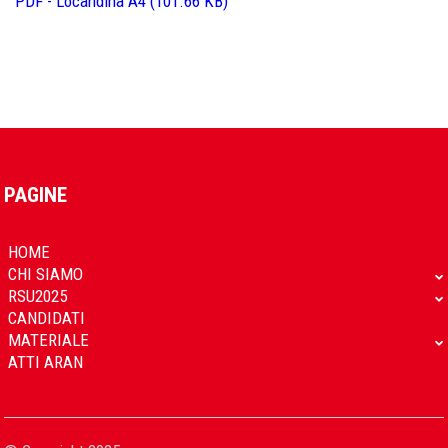
PDF - Locandina A4 (101.66 KB)
PAGINE
HOME
CHI SIAMO
RSU2025
CANDIDATI
MATERIALE
ATTI ARAN