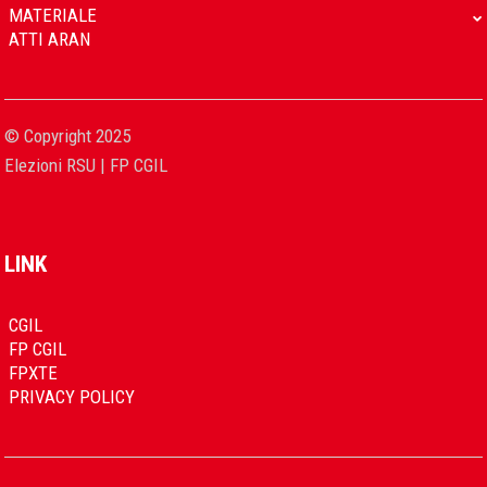
MATERIALE
ATTI ARAN
© Copyright 2025
Elezioni RSU | FP CGIL
LINK
CGIL
FP CGIL
FPXTE
PRIVACY POLICY