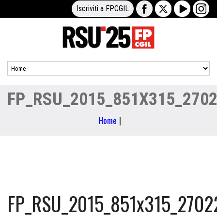
Iscriviti a FPCGIL
FP_RSU_2015_851X315_270
Home
|
FP_RSU_2015_851x315_2702