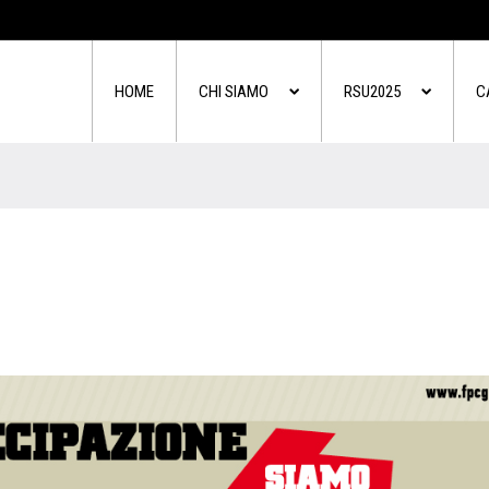
HOME
CHI SIAMO
RSU2025
C