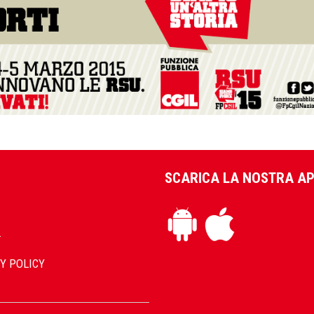
SCARICA LA NOSTRA A
L
Y POLICY