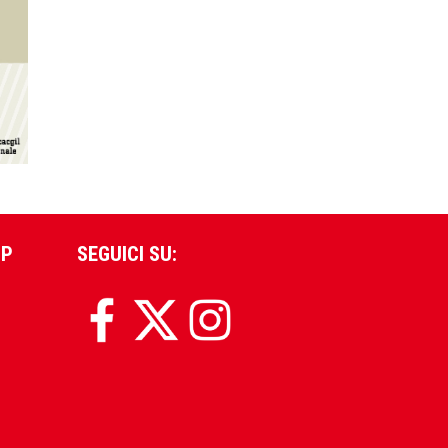
PP
SEGUICI SU: