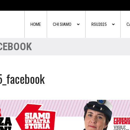
HOME
CHI SIAMO
RSU2025
C
ACEBOOK
5_facebook