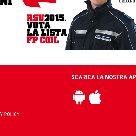
SCARICA LA NOSTRA A
L
Y POLICY