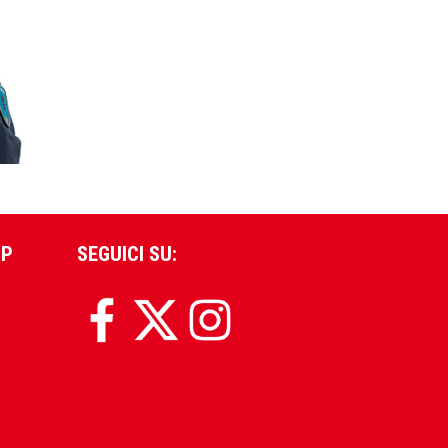
PP
SEGUICI SU: