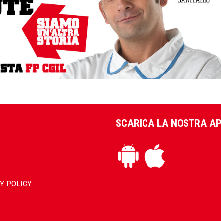
SCARICA LA NOSTRA A
L
Y POLICY