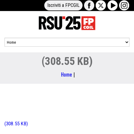
Iscriviti a FPCGIL
(308.55 KB)
Home
|
(308.55 KB)