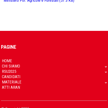
Ministero Pol. Agricole e Forestali (57.3 KB)
PAGINE
HOME
CHI SIAMO
RSU2025
CANDIDATI
MATERIALE
ATTI ARAN