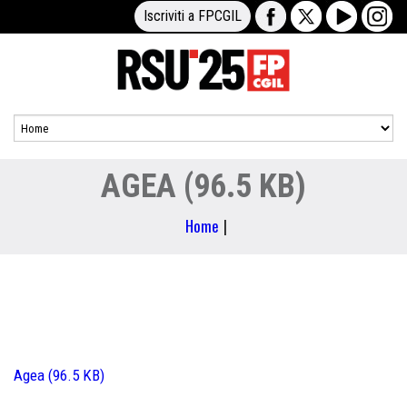
Iscriviti a FPCGIL
AGEA (96.5 KB)
Home
|
Agea (96.5 KB)