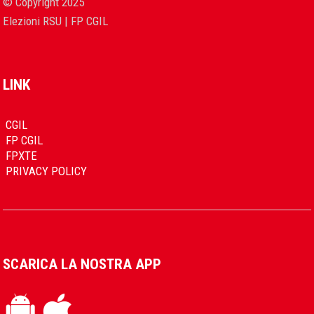
© Copyright 2025
Elezioni RSU | FP CGIL
LINK
CGIL
FP CGIL
FPXTE
PRIVACY POLICY
SCARICA LA NOSTRA APP