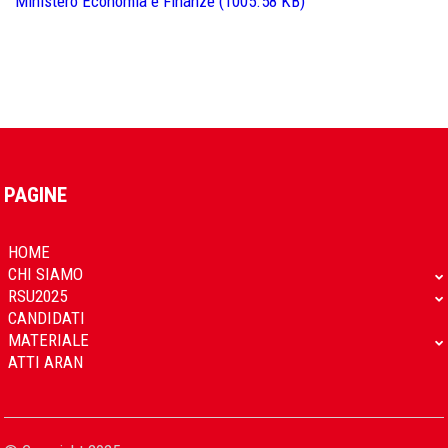
Ministero Economia e Finanze (1005.58 KB)
PAGINE
HOME
CHI SIAMO
RSU2025
CANDIDATI
MATERIALE
ATTI ARAN