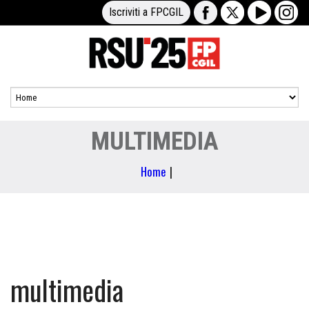
Iscriviti a FPCGIL
MULTIMEDIA
Home
|
multimedia