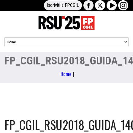
Iscriviti a FPCGIL
FP_CGIL_RSU2018_GUIDA_1
Home
|
FP_CGIL_RSU2018_GUIDA_14