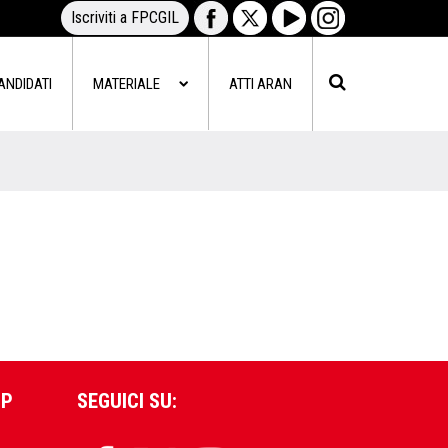
Iscriviti a FPCGIL
ANDIDATI
MATERIALE
ATTI ARAN
PP
SEGUICI SU: