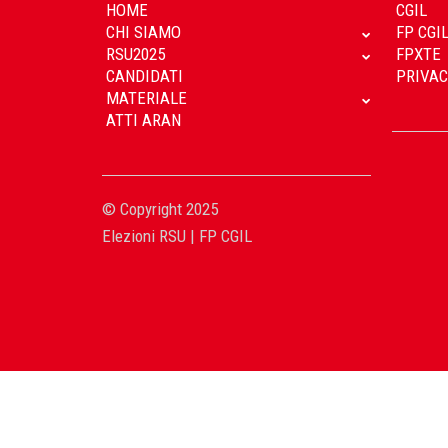
HOME
CGIL
CHI SIAMO
FP CGI
RSU2025
FPXTE
CANDIDATI
PRIVAC
MATERIALE
ATTI ARAN
© Copyright 2025
Elezioni RSU | FP CGIL