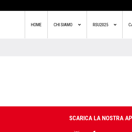
HOME
CHI SIAMO
RSU2025
C
SCARICA LA NOSTRA A