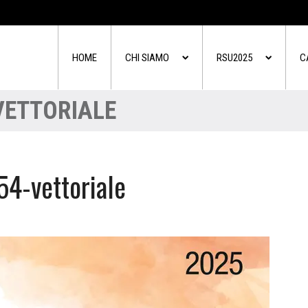
HOME
CHI SIAMO
RSU2025
C
VETTORIALE
54-vettoriale