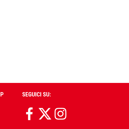
PP
SEGUICI SU: