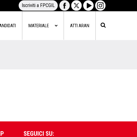
Iscriviti a FPCGIL
ANDIDATI
MATERIALE
ATTI ARAN
PP
SEGUICI SU: