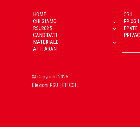
HOME
CGIL
CHI SIAMO
FP CGI
RSU2025
FPXTE
CANDIDATI
PRIVAC
MATERIALE
ATTI ARAN
© Copyright 2025
Elezioni RSU | FP CGIL