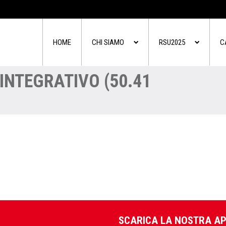
HOME
CHI SIAMO
RSU2025
C
INTEGRATIVO (50.41
SCARICA LA NOSTRA A