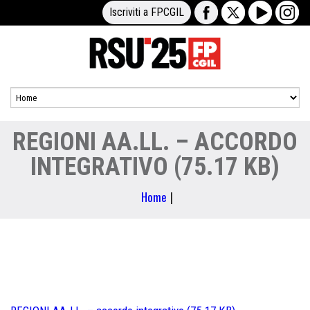
Iscriviti a FPCGIL
REGIONI AA.LL. – ACCORDO
INTEGRATIVO (75.17 KB)
Home
|