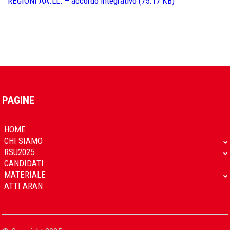
REGIONI AA.LL. – accordo integrativo (75.17 KB)
PAGINE
HOME
CHI SIAMO
RSU2025
CANDIDATI
MATERIALE
ATTI ARAN